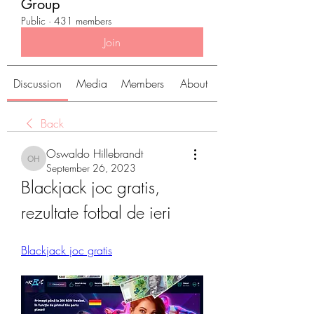
Group
Public
·
431 members
Join
Discussion
Media
Members
About
Back
Oswaldo Hillebrandt
Oswaldo Hillebrandt
September 26, 2023
Blackjack joc gratis, 
rezultate fotbal de ieri
Blackjack joc gratis