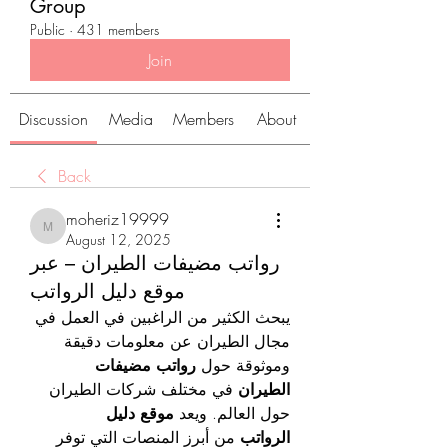
Group
Public
·
431 members
Join
Discussion
Media
Members
About
Back
moheriz19999
moheriz19999
August 12, 2025
رواتب مضيفات الطيران – عبر
موقع دليل الرواتب
يبحث الكثير من الراغبين في العمل في 
مجال الطيران عن معلومات دقيقة 
وموثوقة حول 
رواتب مضيفات 
الطيران
 في مختلف شركات الطيران 
حول العالم. ويعد 
موقع دليل 
الرواتب
 من أبرز المنصات التي توفر 