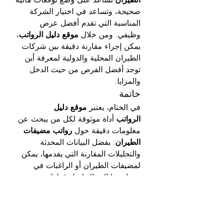
صحيحة، وتساعد في اختيار الشركة 
المناسبة التي تقدم أفضل عرض 
وظيفي. ومن خلال 
موقع دليل الرواتب
، 
يمكن إجراء مقارنة دقيقة بين شركات 
الطيران المحلية والدولية لمعرفة أين 
توجد أفضل الفرص من حيث الدخل 
والمزايا.
خاتمة
في الختام، يعتبر 
موقع دليل 
الرواتب
 أداة موثوقة لكل من يبحث عن 
معلومات دقيقة حول 
رواتب مضيفات 
الطيران
. بفضل البيانات المحدثة 
والتحليلات المقارنة التي يقدمها، يمكن 
لمضيفات الطيران أو الراغبات في 
دخول هذا المجال اتخاذ قرارات مهنية 
أكثر وعيًا وضمان الحصول على عرض 
وظيفي يحقق طموحاتهن. إذا كنتِ 
ترغبين في معرفة المزيد، فإن زيارة 