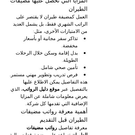
المزايا التي تحصل عليها مضيفات 
الطيران
العمل كمضيفة طيران لا يقتصر على 
الراتب الشهري فقط، بل يشمل العديد 
من الامتيازات الأخرى، مثل:
تذاكر سفر مجانية أو بأسعار 
مخفضة.
بدل إقامة وسكن خلال الرحلات 
الطويلة.
تأمين صحي شامل.
فرص تدريب وتطوير مهني مستمر.
هذه التفاصيل يمكن الاطلاع عليها 
بالتفصيل عبر 
موقع دليل الرواتب
، الذي 
يعرض معلومات شاملة عن المزايا 
الإضافية التي تقدمها كل شركة.
أهمية معرفة رواتب مضيفات 
الطيران قبل التقديم
معرفة تفاصيل 
رواتب مضيفات 
الطيران
 تساعد على وضع توقعات مالية 