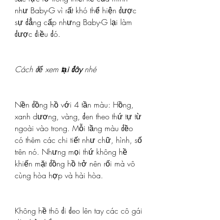
như Baby-G vì rất khó thể hiện được 
sự đẳng cấp nhưng Baby-G lại làm 
được điều đó.
Cách để xem 
tại đây
 nhé
Nền đồng hồ với 4 tần màu: Hồng, 
xanh dương, vàng, đen theo thứ tự từ 
ngoài vào trong. Mỗi tầng màu đềo 
có thêm các chi tiết như chữ, hình, số 
trên nó. Nhưng mọi thứ không hề 
khiến mặt đồng hồ trở nên rối mà vô 
cùng hòa hợp và hài hòa.
Không hề thô đi đeo lên tay các cô gái 