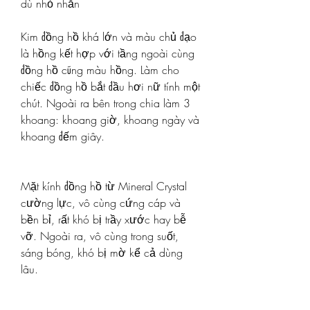
dù nhỏ nhắn
Kim đồng hồ khá lớn và màu chủ đạo 
là hồng kết hợp với tầng ngoài cùng 
đồng hồ cũng màu hồng. Làm cho 
chiếc đồng hồ bắt đầu hơi nữ tính một 
chút. Ngoài ra bên trong chia làm 3 
khoang: khoang giờ, khoang ngày và 
khoang đếm giây.
Mặt kính đồng hồ từ Mineral Crystal 
cường lực, vô cùng cứng cáp và 
bền bỉ, rất khó bị trầy xước hay bễ 
vỡ. Ngoài ra, vô cùng trong suốt, 
sáng bóng, khó bị mờ kể cả dùng 
lâu.