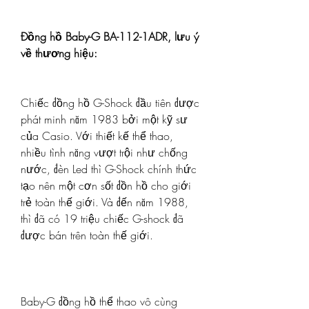
Đồng hồ Baby-G BA-112-1ADR, lưu ý 
về thương hiệu:
Chiếc đồng hồ G-Shock đầu tiên được 
phát minh năm 1983 bởi một kỹ sư 
của Casio. Với thiết kế thể thao, 
nhiều tình năng vượt trội như chống 
nước, đèn Led thì G-Shock chính thức 
tạo nên một cơn sốt đồn hồ cho giới 
trẻ toàn thế giới. Và đến năm 1988, 
thì đã có 19 triệu chiếc G-shock đã 
được bán trên toàn thế giới.
Baby-G đồng hồ thể thao vô cùng 