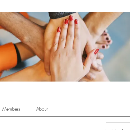
Members
About