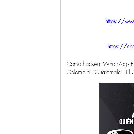
https://ww
https://ch
Como hackear WhatsApp Españ
Colombia - Guatemala - El S