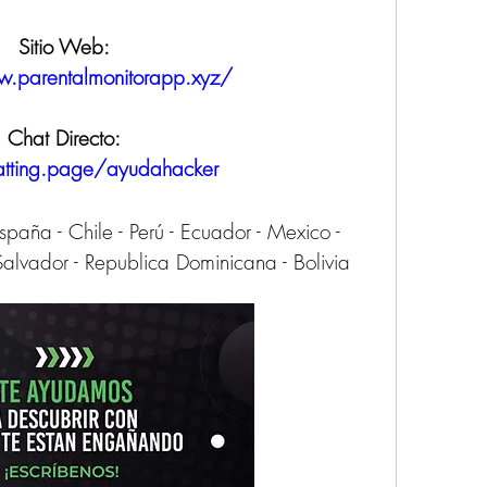
Sitio Web:
w.parentalmonitorapp.xyz/
Chat Directo:
atting.page/ayudahacker
a - Chile - Perú - Ecuador - Mexico - 
alvador - Republica Dominicana - Bolivia