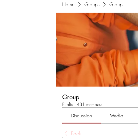
Home
Groups
Group
Group
Public
·
431 members
Discussion
Media
Back