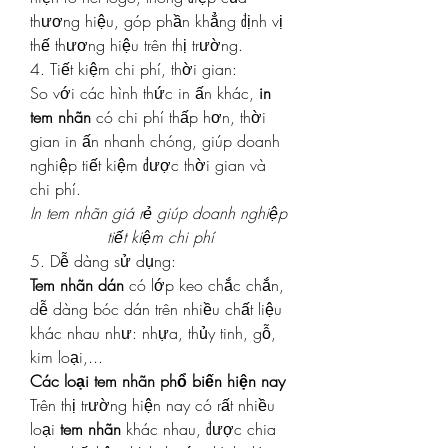
thương hiệu, góp phần khẳng định vị 
thế thương hiệu trên thị trường.
4. Tiết kiệm chi phí, thời gian:
So với các hình thức in ấn khác, 
in 
tem nhãn
 có chi phí thấp hơn, thời 
gian in ấn nhanh chóng, giúp doanh 
nghiệp tiết kiệm được thời gian và 
chi phí.
In tem nhãn giá rẻ giúp doanh nghiệp 
tiết kiệm chi phí
5. Dễ dàng sử dụng:
Tem nhãn dán
 có lớp keo chắc chắn, 
dễ dàng bóc dán trên nhiều chất liệu 
khác nhau như: nhựa, thủy tinh, gỗ, 
kim loại,...
Các loại tem nhãn phổ biến hiện nay
Trên thị trường hiện nay có rất nhiều 
loại 
tem nhãn
 khác nhau, được chia 