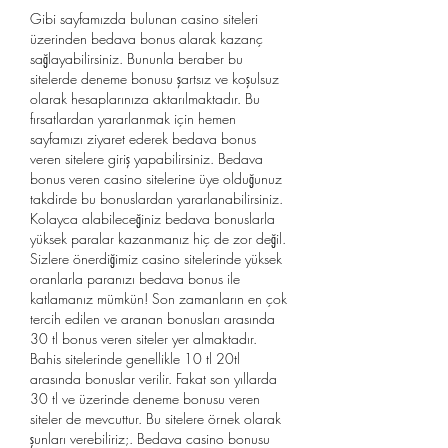
Gibi sayfamızda bulunan casino siteleri 
üzerinden bedava bonus alarak kazanç 
sağlayabilirsiniz. Bununla beraber bu 
sitelerde deneme bonusu şartsız ve koşulsuz 
olarak hesaplarınıza aktarılmaktadır. Bu 
fırsatlardan yararlanmak için hemen 
sayfamızı ziyaret ederek bedava bonus 
veren sitelere giriş yapabilirsiniz. Bedava 
bonus veren casino sitelerine üye olduğunuz 
takdirde bu bonuslardan yararlanabilirsiniz. 
Kolayca alabileceğiniz bedava bonuslarla 
yüksek paralar kazanmanız hiç de zor değil. 
Sizlere önerdiğimiz casino sitelerinde yüksek 
oranlarla paranızı bedava bonus ile 
katlamanız mümkün! Son zamanların en çok 
tercih edilen ve aranan bonusları arasında 
30 tl bonus veren siteler yer almaktadır. 
Bahis sitelerinde genellikle 10 tl 20tl 
arasında bonuslar verilir. Fakat son yıllarda 
30 tl ve üzerinde deneme bonusu veren 
siteler de mevcuttur. Bu sitelere örnek olarak 
şunları verebiliriz;. Bedava casino bonusu 