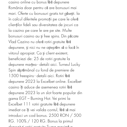
casino online cu bonus fără depunere 
România doar pentru că are bonusuri mai 
mari. Oferte cu bonusuri gratis tot găsești. Ia 
în calcul diferitele promoții pe care le oferă 
clienților fideli sau diversitatea de jocuri ca 
la cazino pe care le are pe site. Multe 
bonusuri casino au și free spins. Din păcate 
Vlad Cazino nu oferă rotiri gratuite fără 
depunere, și nici nu ne așteptăm să o facă în 
viitorul apropiat. Ca și client existent, 
beneficiezi de: 25 de rotiri gratuite la 
depunere marțea - detalii aici. Turneul Lucky 
Spin săptămânal cu fond de premiere de 
1500 freespins - detalii aici. Rotiri fără 
depunere 2023 la Excelbet online. Excelbet 
casino îți aduce de asemenea rotiri fără 
depunere 2023 la un slot foarte popular din 
gama EGT – Burning Hot. Vei primi la 
Excelbet 111 rotiri gratuite fără depunere 
imediat ce îți vei valida contul, fără să mai 
introduci un cod bonus. 2500 RON / 500 
RG. 100% / 120 RG. Bonus la primul 
depozit și rotiri gratuite Suma maximă a 