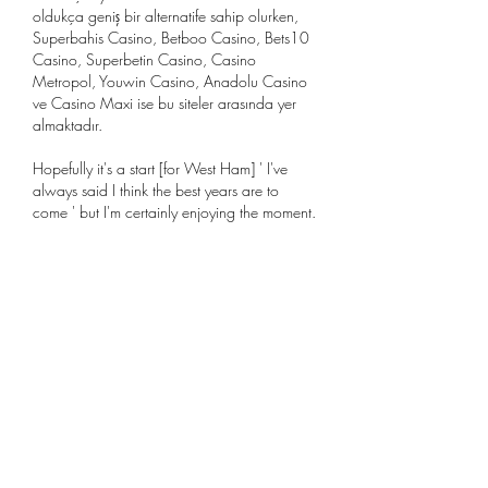
oldukça geniş bir alternatife sahip olurken, 
Superbahis Casino, Betboo Casino, Bets10 
Casino, Superbetin Casino, Casino 
Metropol, Youwin Casino­, Anadolu Casino 
ve Casino Maxi ise bu siteler arasında yer 
almaktadır. 
Hopefully it's a start [for West Ham] ' I've 
always said I think the best years are to 
come ' but I'm certainly enjoying the moment. 
I've been hugely impressed by Fiorentina; 
their form since the World Cup has been 
very good. They've already got to one final 
[in the Coppa Italia] so that tells me they've 
got something. A difficult opponent; an 
Italian opponent is always difficult, so we 
respect that. The UEFA Europa Conference 
League trophy stands at 57. It consists of 32 
hexagonal spines ' one for each team in the 
group stage of the competition ' twisting and 
curving from the base. The winning team are 
presented with 40 gold medals and the 