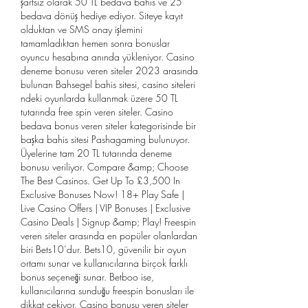
şartsız olarak 50 TL bedava bahis ve 25 
bedava dönüş hediye ediyor. Siteye kayıt 
olduktan ve SMS onay işlemini 
tamamladıktan hemen sonra bonuslar 
oyuncu hesabına anında yükleniyor. Casino 
deneme bonusu veren siteler 2023 arasında 
bulunan Bahsegel bahis sitesi, casino siteleri 
ndeki oyunlarda kullanmak üzere 50 TL 
tutarında free spin veren siteler. Casino 
bedava bonus veren siteler kategorisinde bir 
başka bahis sitesi Pashagaming bulunuyor. 
Üyelerine tam 20 TL tutarında deneme 
bonusu veriliyor. Compare &amp; Choose 
The Best Casinos. Get Up To £3,500 In 
Exclusive Bonuses Now! 18+ Play Safe | 
Live Casino Offers | VIP Bonuses | Exclusive 
Casino Deals | Signup &amp; Play! Freespin 
veren siteler arasında en popüler olanlardan 
biri Bets10’dur. Bets10, güvenilir bir oyun 
ortamı sunar ve kullanıcılarına birçok farklı 
bonus seçeneği sunar. Betboo ise, 
kullanıcılarına sunduğu freespin bonusları ile 
dikkat çekiyor. Casino bonusu veren siteler 