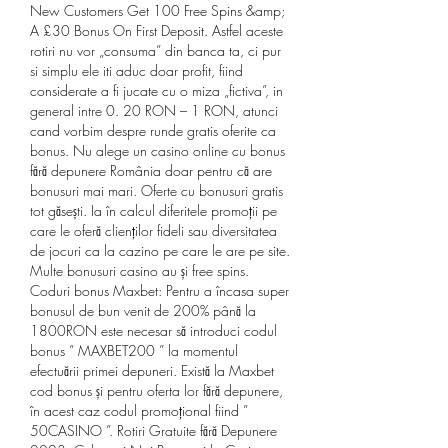
New Customers Get 100 Free Spins &amp; 
A £30 Bonus On First Deposit. Astfel aceste 
rotiri nu vor „consuma” din banca ta, ci pur 
si simplu ele iti aduc doar profit, fiind 
considerate a fi jucate cu o miza „fictiva”, in 
general intre 0. 20 RON – 1 RON, atunci 
cand vorbim despre runde gratis oferite ca 
bonus. Nu alege un casino online cu bonus 
fără depunere România doar pentru că are 
bonusuri mai mari. Oferte cu bonusuri gratis 
tot găsești. Ia în calcul diferitele promoții pe 
care le oferă clienților fideli sau diversitatea 
de jocuri ca la cazino pe care le are pe site. 
Multe bonusuri casino au și free spins. 
Coduri bonus Maxbet: Pentru a încasa super 
bonusul de bun venit de 200% până la 
1800RON este necesar să introduci codul 
bonus ” MAXBET200 ” la momentul 
efectuării primei depuneri. Există la Maxbet 
cod bonus și pentru oferta lor fără depunere, 
în acest caz codul promoțional fiind ” 
50CASINO ”. Rotiri Gratuite fără Depunere 