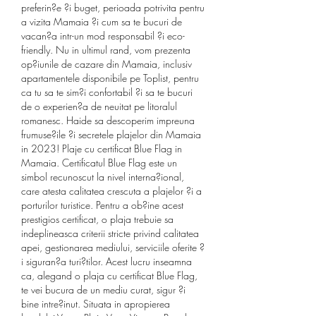
preferin?e ?i buget, perioada potrivita pentru 
a vizita Mamaia ?i cum sa te bucuri de 
vacan?a intr-un mod responsabil ?i eco-
friendly. Nu in ultimul rand, vom prezenta 
op?iunile de cazare din Mamaia, inclusiv 
apartamentele disponibile pe Toplist, pentru 
ca tu sa te sim?i confortabil ?i sa te bucuri 
de o experien?a de neuitat pe litoralul 
romanesc. Haide sa descoperim impreuna 
frumuse?ile ?i secretele plajelor din Mamaia 
in 2023! Plaje cu certificat Blue Flag in 
Mamaia. Certificatul Blue Flag este un 
simbol recunoscut la nivel interna?ional, 
care atesta calitatea crescuta a plajelor ?i a 
porturilor turistice. Pentru a ob?ine acest 
prestigios certificat, o plaja trebuie sa 
indeplineasca criterii stricte privind calitatea 
apei, gestionarea mediului, serviciile oferite ?
i siguran?a turi?tilor. Acest lucru inseamna 
ca, alegand o plaja cu certificat Blue Flag, 
te vei bucura de un mediu curat, sigur ?i 
bine intre?inut. Situata in apropierea 