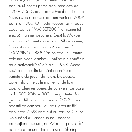
bonusului pentru prima depunere este de 
120 € / $. Coduri bonus Maxbet: Pentru a 
încasa super bonusul de bun venit de 200% 
până la 1800RON este necesar să introduci 
codul bonus ” MAXBET200 ” la momentul 
efectuării primei depuneri. Există la Maxbet 
cod bonus și pentru oferta lor fără depunere, 
în acest caz codul promoțional fiind ” 
50CASINO ”. 888 Casino este unul dintre 
cele mai vechi cazinouri online din România 
care activează încă din anul 1998. Acest 
casino online din România conține o 
varietate de jocuri de ruletă, blackjack, 
poker, sloturi, etc. În momentul de fată 
aceștia oferă un bonus de bun venit de până 
la 1. 500 RON + 300 rotiri gratuite. Rotiri 
gratuite fără depunere Fortuna 2023. Lista 
noastră de cazinouri cu rotiri gratuite fără 
depunere 2023 continuă cu Fortuna Online. 
De curând au lansat un nou pachet 
promoțional ce conține 77 rotiri gratuite fără 
depunere Fortuna, toate la slotul Shining 