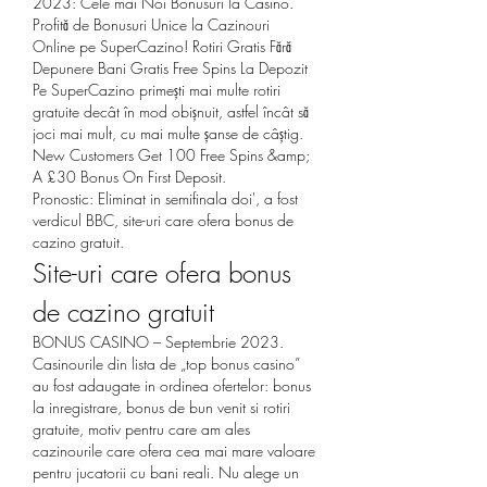
2023: Cele mai Noi Bonusuri la Casino. 
Profită de Bonusuri Unice la Cazinouri 
Online pe SuperCazino! Rotiri Gratis Fără 
Depunere Bani Gratis Free Spins La Depozit 
Pe SuperCazino primești mai multe rotiri 
gratuite decât în mod obișnuit, astfel încât să 
joci mai mult, cu mai multe șanse de câștig. 
New Customers Get 100 Free Spins &amp; 
A £30 Bonus On First Deposit. 
Pronostic: Eliminat in semifinala doi', a fost 
verdicul BBC, site-uri care ofera bonus de 
cazino gratuit.
Site-uri care ofera bonus 
de cazino gratuit
BONUS CASINO – Septembrie 2023. 
Casinourile din lista de „top bonus casino” 
au fost adaugate in ordinea ofertelor: bonus 
la inregistrare, bonus de bun venit si rotiri 
gratuite, motiv pentru care am ales 
cazinourile care ofera cea mai mare valoare 
pentru jucatorii cu bani reali. Nu alege un 