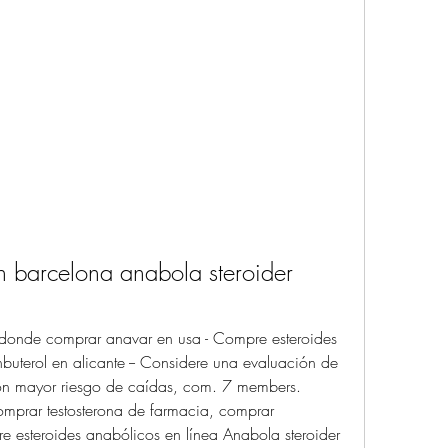
 barcelona anabola steroider 
 donde comprar anavar en usa - Compre esteroides 
uterol en alicante -- Considere una evaluación de 
on mayor riesgo de caídas, com. 7 members. 
omprar testosterona de farmacia, comprar 
e esteroides anabólicos en línea Anabola steroider 