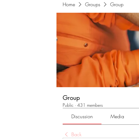
Home
Groups
Group
Group
Public
·
431 members
Discussion
Media
Back