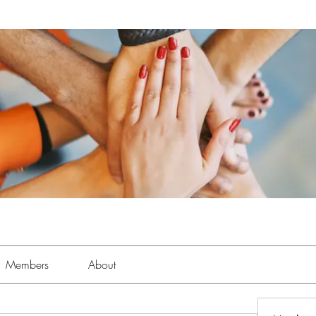
Members
About