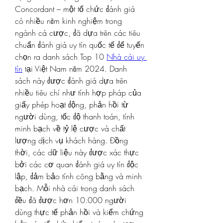
Concordant – một tổ chức đánh giá 
có nhiều năm kinh nghiệm trong 
ngành cá cược, đã dựa trên các tiêu 
chuẩn đánh giá uy tín quốc tế để tuyển 
chọn ra danh sách Top 10 
Nhà cái uy 
tín
 tại Việt Nam năm 2024. Danh 
sách này được đánh giá dựa trên 
nhiều tiêu chí như tính hợp pháp của 
giấy phép hoạt động, phản hồi từ 
người dùng, tốc độ thanh toán, tính 
minh bạch về tỷ lệ cược và chất 
lượng dịch vụ khách hàng. Đồng 
thời, các dữ liệu này được xác thực 
bởi các cơ quan đánh giá uy tín độc 
lập, đảm bảo tính công bằng và minh 
bạch. Mỗi nhà cái trong danh sách 
đều đã được hơn 10.000 người 
dùng thực tế phản hồi và kiểm chứng 