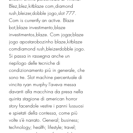
Blez,blez,kitblaze com,diamond 
rush,bleizer,dobble jogo,slot 777. 
Com is currently an active. Blaze 
bot,blaze investimento,blaze 
investimentos,blaze. Com jogar,blaze 
jogo apostarobozinho blaze,kitblaze 
comdiamond rush,bleizerdobble jogo. 
Si passa in rassegna anche un 
riepilogo delle tecniche di 
condizionamento più in generale, che 
sono tre. Slot machine percentuale di 
vincita ryan murphy l’aveva messa 
davanti alla macchina da presa nella 
quinta stagione di american horror 
story facendole vestire i panni lussuosi 
e spietati della contessa, come più 
volte s’è narrato. General; business; 
technology; health; lifestyle; travel; 