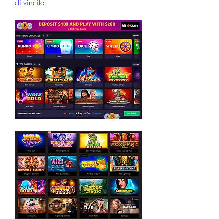
di vincita