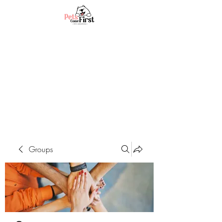
Groups