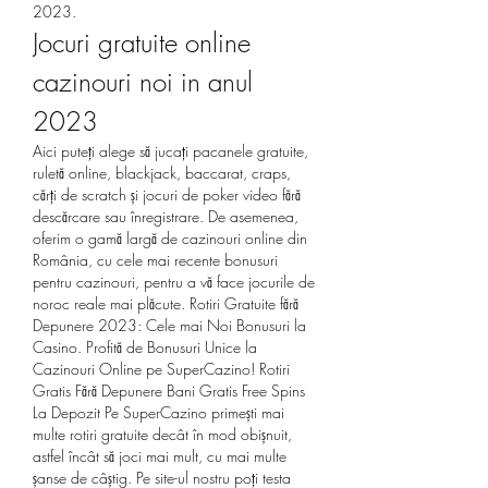
2023.
Jocuri gratuite online 
cazinouri noi in anul 
2023
Aici puteți alege să jucați pacanele gratuite, 
ruletă online, blackjack, baccarat, craps, 
cărți de scratch și jocuri de poker video fără 
descărcare sau înregistrare. De asemenea, 
oferim o gamă largă de cazinouri online din 
România, cu cele mai recente bonusuri 
pentru cazinouri, pentru a vă face jocurile de 
noroc reale mai plăcute. Rotiri Gratuite fără 
Depunere 2023: Cele mai Noi Bonusuri la 
Casino. Profită de Bonusuri Unice la 
Cazinouri Online pe SuperCazino! Rotiri 
Gratis Fără Depunere Bani Gratis Free Spins 
La Depozit Pe SuperCazino primești mai 
multe rotiri gratuite decât în mod obișnuit, 
astfel încât să joci mai mult, cu mai multe 
șanse de câștig. Pe site-ul nostru poți testa 