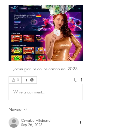
Jocuri gratuite online cazino noi 2023
1
0
Write a comment...
Newest
Oswaldo Hillebrandt
Sep 26, 2023