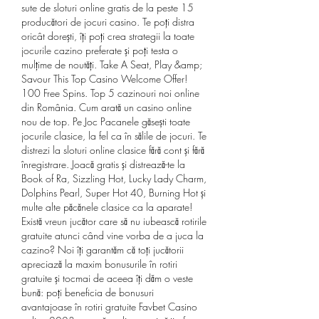
sute de sloturi online gratis de la peste 15 
producători de jocuri casino. Te poți distra 
oricât dorești, îți poți crea strategii la toate 
jocurile cazino preferate și poți testa o 
mulțime de noutăți. Take A Seat, Play &amp; 
Savour This Top Casino Welcome Offer! 
100 Free Spins. Top 5 cazinouri noi online 
din România. Cum arată un casino online 
nou de top. Pe Joc Pacanele găsești toate 
jocurile clasice, la fel ca în sălile de jocuri. Te 
distrezi la sloturi online clasice fără cont și fără 
înregistrare. Joacă gratis și distrează-te la 
Book of Ra, Sizzling Hot, Lucky Lady Charm, 
Dolphins Pearl, Super Hot 40, Burning Hot și 
multe alte păcănele clasice ca la aparate! 
Există vreun jucător care să nu iubească rotirile 
gratuite atunci când vine vorba de a juca la 
cazino? Noi îți garantăm că toți jucătorii 
apreciază la maxim bonusurile în rotiri 
gratuite și tocmai de aceea îți dăm o veste 
bună: poți beneficia de bonusuri 
avantajoase în rotiri gratuite Favbet Casino 