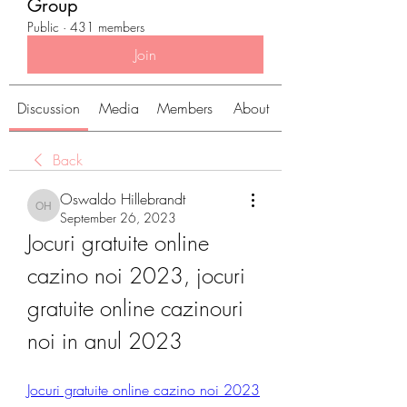
Group
Public
·
431 members
Join
Discussion
Media
Members
About
Back
Oswaldo Hillebrandt
Oswaldo Hillebrandt
September 26, 2023
Jocuri gratuite online 
cazino noi 2023, jocuri 
gratuite online cazinouri 
noi in anul 2023
Jocuri gratuite online cazino noi 2023