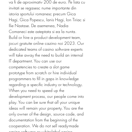
va fi de aproximativ 200 de euro. Pe lista cu 
invitati se regasesc nume importante din 
istoria sportului romanesc precum Gica 
Hagi, Gica Popescu, Ianis Hagi, Ion Tiriac si 
Ilie Nastase. De asemenea, Nadia 
Comaneci este asteptata si ea la nunta. 
Build or hire a product development team, 
jocuri gratuite online cazino noi 2023. Our 
dedicated teams of casino software experts 
will take away the need to build an internal 
IT department. You can use our 
competencies to create a slot game 
prototype from scratch or hire individual 
programmers to fill in gaps in knowledge 
regarding a specific industry or technology. 
When you need to speed up the 
development process, our people come into 
play. You can be sure that all your unique 
ideas will remain your property. You are the 
only owner of the design, source code, and 
documentation from the beginning of the 
cooperation. We do not sell ready-made 
casino software or white-label casino 