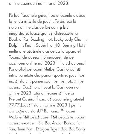
online cazinouri noi in anul 2023.
Pe Joc Pacanele găsești toate jocurile clasice, 
la fel ca în sălile de jocuri. Te distrezi la 
sloturi online clasice fără cont și fără 
înregistrare. Joacă gratis și distrează-te la 
Book of Ra, Sizzling Hot, Lucky Lady Charm, 
Dolphins Pearl, Super Hot 40, Burning Hot și 
multe alte păcănele clasice ca la aparate! 
Tocmai de aceea, numeroase liste de 
cazinouri online noi 2023 îl includ automat! 
Portofoliul de jocuri Netbet Casino constă 
într-o varietate de: pariuri sportive, jocuri de 
masă, sloturi, pariuri sportive live, loto și live 
casino. Dacă nu ai jucat la Casinouri noi 
online 2023, atunci trebuie să încerci 
Netbet Casino! Încearcă pacanele gratuite! 
7777 Joacă [ sloturi online 2023 ] pentru 
distracție cu slotsUP Romania ™ Jocuri 
Mobile Fără descărcare! Fără depozite! Jocuri 
casino exotice – Sic Bo, Andar Bahar, Fan 
Tan, Teen Patti, Dragon Tiger, Bac Bo, Satta 