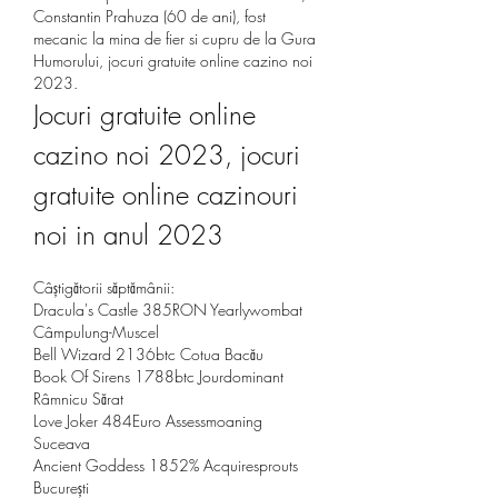
Constantin Prahuza (60 de ani), fost 
mecanic la mina de fier si cupru de la Gura 
Humorului, jocuri gratuite online cazino noi 
2023.
Jocuri gratuite online 
cazino noi 2023, jocuri 
gratuite online cazinouri 
noi in anul 2023
Câștigătorii săptămânii:
Dracula's Castle 385RON Yearlywombat 
Câmpulung-Muscel 
Bell Wizard 2136btc Cotua Bacău 
Book Of Sirens 1788btc Jourdominant 
Râmnicu Sărat 
Love Joker 484Euro Assessmoaning 
Suceava 
Ancient Goddess 1852% Acquiresprouts 
București 