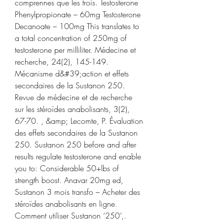
comprennes que les trois. Testosterone 
Phenylpropionate – 60mg Testosterone 
Decanoate – 100mg This translates to 
a total concentration of 250mg of 
testosterone per milliliter. Médecine et 
recherche, 24(2), 145-149. 
Mécanisme d&#39;action et effets 
secondaires de la Sustanon 250. 
Revue de médecine et de recherche 
sur les stéroïdes anabolisants, 3(2), 
67-70. , &amp; Lecomte, P. Évaluation 
des effets secondaires de la Sustanon 
250. Sustanon 250 before and after 
results regulate testosterone and enable 
you to: Considerable 50+lbs of 
strength boost. Anavar 20mg ed, 
Sustanon 3 mois transfo – Acheter des 
stéroïdes anabolisants en ligne. 
Comment utiliser Sustanon ‘250’,. 