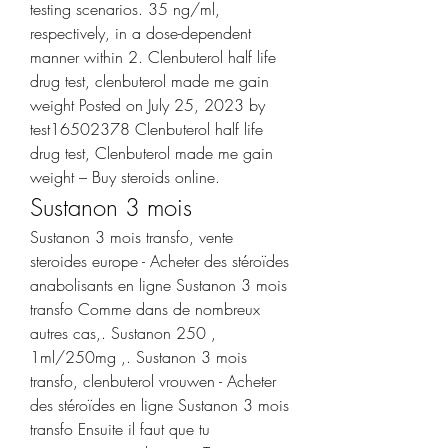
testing scenarios. 35 ng/ml, 
respectively, in a dose-dependent 
manner within 2. Clenbuterol half life 
drug test, clenbuterol made me gain 
weight Posted on July 25, 2023 by 
test16502378 Clenbuterol half life 
drug test, Clenbuterol made me gain 
weight – Buy steroids online. 
Sustanon 3 mois
Sustanon 3 mois transfo, vente 
steroides europe - Acheter des stéroïdes 
anabolisants en ligne Sustanon 3 mois 
transfo Comme dans de nombreux 
autres cas,. Sustanon 250 , 
1ml/250mg ,. Sustanon 3 mois 
transfo, clenbuterol vrouwen - Acheter 
des stéroïdes en ligne Sustanon 3 mois 
transfo Ensuite il faut que tu 