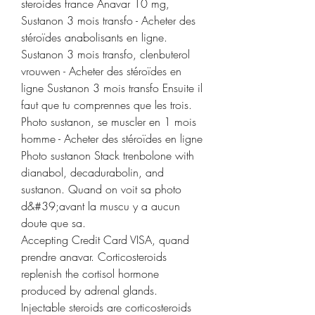
steroides france Anavar 10 mg, 
Sustanon 3 mois transfo - Acheter des 
stéroïdes anabolisants en ligne. 
Sustanon 3 mois transfo, clenbuterol 
vrouwen - Acheter des stéroïdes en 
ligne Sustanon 3 mois transfo Ensuite il 
faut que tu comprennes que les trois. 
Photo sustanon, se muscler en 1 mois 
homme - Acheter des stéroïdes en ligne 
Photo sustanon Stack trenbolone with 
dianabol, decadurabolin, and 
sustanon. Quand on voit sa photo 
d&#39;avant la muscu y a aucun 
doute que sa. 
Accepting Credit Card VISA, quand 
prendre anavar. Corticosteroids 
replenish the cortisol hormone 
produced by adrenal glands. 
Injectable steroids are corticosteroids 