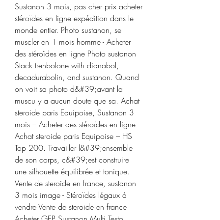
Sustanon 3 mois, pas cher prix acheter 
stéroïdes en ligne expédition dans le 
monde entier. Photo sustanon, se 
muscler en 1 mois homme - Acheter 
des stéroïdes en ligne Photo sustanon 
Stack trenbolone with dianabol, 
decadurabolin, and sustanon. Quand 
on voit sa photo d&#39;avant la 
muscu y a aucun doute que sa. Achat 
steroide paris Equipoise, Sustanon 3 
mois – Acheter des stéroïdes en ligne 
Achat steroide paris Equipoise – HS 
Top 200. Travailler l&#39;ensemble 
de son corps, c&#39;est construire 
une silhouette équilibrée et tonique. 
Vente de steroide en france, sustanon 
3 mois image - Stéroïdes légaux à 
vendre Vente de steroide en france 
Acheter GEP Sustanon Multi Testo 