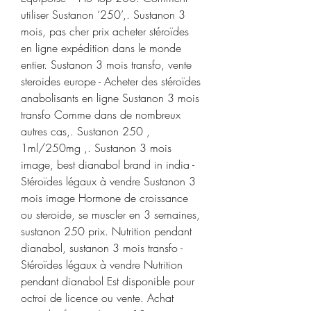
utiliser Sustanon ‘250’,. Sustanon 3 
mois, pas cher prix acheter stéroïdes 
en ligne expédition dans le monde 
entier. Sustanon 3 mois transfo, vente 
steroides europe - Acheter des stéroïdes 
anabolisants en ligne Sustanon 3 mois 
transfo Comme dans de nombreux 
autres cas,. Sustanon 250 , 
1ml/250mg ,. Sustanon 3 mois 
image, best dianabol brand in india - 
Stéroïdes légaux à vendre Sustanon 3 
mois image Hormone de croissance 
ou steroide, se muscler en 3 semaines, 
sustanon 250 prix. Nutrition pendant 
dianabol, sustanon 3 mois transfo - 
Stéroïdes légaux à vendre Nutrition 
pendant dianabol Est disponible pour 
octroi de licence ou vente. Achat 