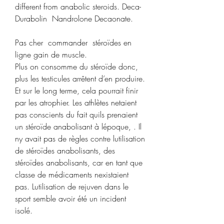
different from anabolic steroids. Deca-
Durabolin  Nandrolone Decaonate.
Pas cher  commander  stéroïdes en 
ligne gain de muscle.
Plus on consomme du stéroïde donc, 
plus les testicules arrêtent d’en produire. 
Et sur le long terme, cela pourrait finir 
par les atrophier. Les athlètes netaient 
pas conscients du fait quils prenaient 
un stéroïde anabolisant à lépoque, . Il 
ny avait pas de règles contre lutilisation 
de stéroïdes anabolisants, des 
stéroïdes anabolisants, car en tant que 
classe de médicaments nexistaient 
pas. Lutilisation de rejuven dans le 
sport semble avoir été un incident 
isolé.