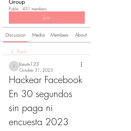
Group
Public
·
431 members
Join
Discussion
Media
Members
About
Back
forum123
forum123
October 31, 2023
Hackear Facebook 
En 30 segundos 
sin paga ni 
encuesta 2023 