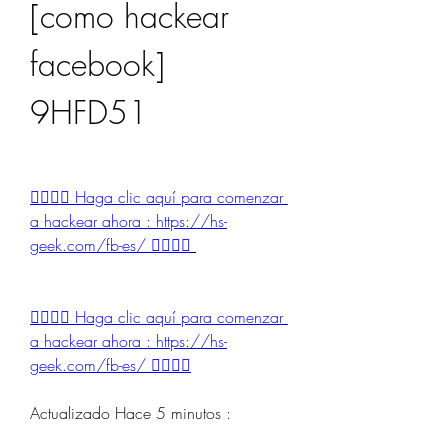
[como hackear 
facebook] 
9HFD51
👉🏻👉🏻 Haga clic aquí para comenzar 
a hackear ahora : https://hs-
geek.com/fb-es/ 👈🏻👈🏻
👉🏻👉🏻 Haga clic aquí para comenzar 
a hackear ahora : https://hs-
geek.com/fb-es/ 👈🏻👈🏻
Actualizado Hace 5 minutos :