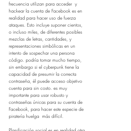
frecuencia utilizan para acceder  y 
hackear la cuenta de Facebook es en 
realidad para hacer uso de fuerza 
ataques. Esto incluye suponer cientos, 
o incluso miles, de diferentes posibles 
mezclas de letras, cantidades, y 
representaciones simbólicas en un 
intento de sospechar una persona 
código. podría tomar mucho tiempo, 
sin embargo si el cyberpunk tiene la 
capacidad de presumir la correcta 
contraseña, él puede acceso objetivo 
cuenta para sin costo. es muy 
importante para usar robusto y 
contraseñas únicas para su cuenta de 
Facebook, para hacer este especie de 
piratería huelga  más difícil.
Planificación social es en realidad otra 