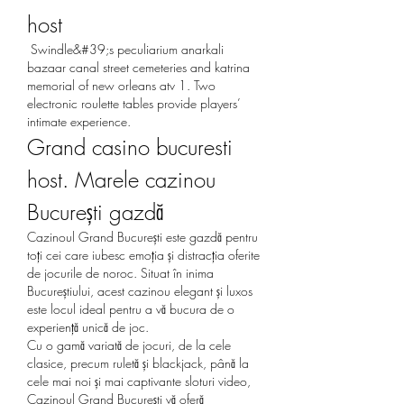
host
 Swindle&#39;s peculiarium anarkali 
bazaar canal street cemeteries and katrina 
memorial of new orleans atv 1. Two 
electronic roulette tables provide players’ 
intimate experience. 
Grand casino bucuresti 
host. Marele cazinou 
București gazdă
Cazinoul Grand București este gazdă pentru 
toți cei care iubesc emoția și distracția oferite 
de jocurile de noroc. Situat în inima 
Bucureștiului, acest cazinou elegant și luxos 
este locul ideal pentru a vă bucura de o 
experiență unică de joc.
Cu o gamă variată de jocuri, de la cele 
clasice, precum ruletă și blackjack, până la 
cele mai noi și mai captivante sloturi video, 
Cazinoul Grand București vă oferă 