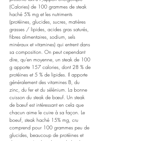
(Calories) de 100 grammes de steak 
haché 5% mg et les nutriments 
(protéines, glucides, sucres, matières 
grasses / lipides, acides gras saturés, 
fibres alimentaires, sodium, sels 
minéraux et vitamines) qui entrent dans 
sa composition. On peut cependant 
dire, qu’en moyenne, un steak de 100 
g apporte 157 calories, dont 28 % de 
protéines et 5 % de lipides. Il apporte 
généralement des vitamines B, du 
zinc, du fer et du sélénium. La bonne 
cuisson du steak de bœuf. Un steak 
de bœuf est intéressant en cela que 
chacun aime le cuire à sa façon. Le 
boeuf, steak haché 15% mg, cru 
comprend pour 100 grammes peu de 
glucides, beaucoup de protéines et 