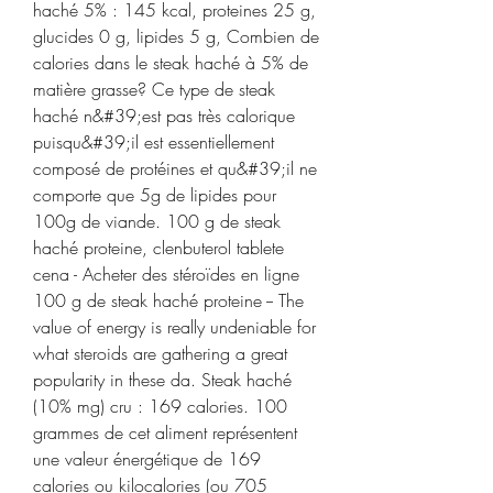
haché 5% : 145 kcal, proteines 25 g, 
glucides 0 g, lipides 5 g, Combien de 
calories dans le steak haché à 5% de 
matière grasse? Ce type de steak 
haché n&#39;est pas très calorique 
puisqu&#39;il est essentiellement 
composé de protéines et qu&#39;il ne 
comporte que 5g de lipides pour 
100g de viande. 100 g de steak 
haché proteine, clenbuterol tablete 
cena - Acheter des stéroïdes en ligne 
100 g de steak haché proteine -- The 
value of energy is really undeniable for 
what steroids are gathering a great 
popularity in these da. Steak haché 
(10% mg) cru : 169 calories. 100 
grammes de cet aliment représentent 
une valeur énergétique de 169 
calories ou kilocalories (ou 705 