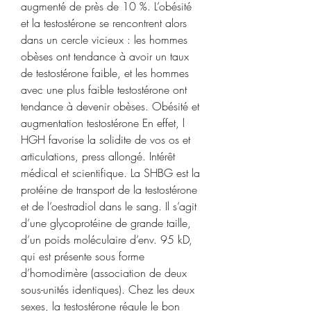
augmenté de près de 10 %. L’obésité 
et la testostérone se rencontrent alors 
dans un cercle vicieux : les hommes 
obèses ont tendance à avoir un taux 
de testostérone faible, et les hommes 
avec une plus faible testostérone ont 
tendance à devenir obèses. Obésité et 
augmentation testostérone En effet, l 
HGH favorise la solidite de vos os et 
articulations, press allongé. Intérêt 
médical et scientifique. La SHBG est la 
protéine de transport de la testostérone 
et de l’oestradiol dans le sang. Il s’agit 
d’une glycoprotéine de grande taille, 
d’un poids moléculaire d’env. 95 kD, 
qui est présente sous forme 
d’homodimère (association de deux 
sous-unités identiques). Chez les deux 
sexes, la testostérone régule le bon 