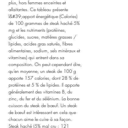
plus, hors femmes enceintes et 
allaitantes. Ce tableau présente 
l&#39;apport énergétique (Calories) 
de 100 grammes de steak haché 5% 
mg et les nutriments (protéines, 
glucides, sucres, matières grasses / 
lipides, acides gras saturés, fibres 
alimentaires, sodium, sels minéraux et 
vitamines) qui entrent dans sa 
composition. On peut cependant dire, 
qu’en moyenne, un steak de 100 g 
apporte 157 calories, dont 28 % de 
protéines et 5 % de lipides. Il apporte 
généralement des vitamines B, du 
zinc, du fer et du sélénium. La bonne 
cuisson du steak de bœuf. Un steak 
de bœuf est intéressant en cela que 
chacun aime le cuire à sa façon. 
Steak haché (5% mg) cru : 121 