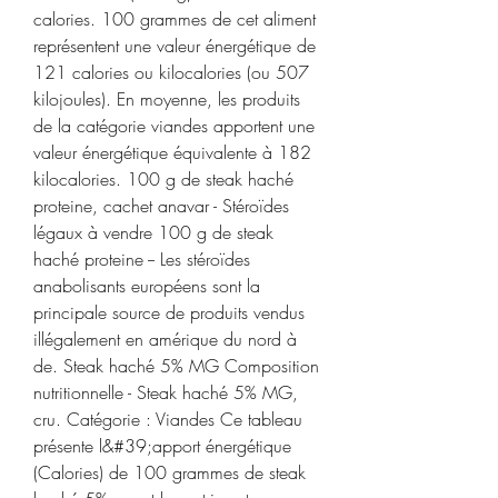
calories. 100 grammes de cet aliment 
représentent une valeur énergétique de 
121 calories ou kilocalories (ou 507 
kilojoules). En moyenne, les produits 
de la catégorie viandes apportent une 
valeur énergétique équivalente à 182 
kilocalories. 100 g de steak haché 
proteine, cachet anavar - Stéroïdes 
légaux à vendre 100 g de steak 
haché proteine -- Les stéroïdes 
anabolisants européens sont la 
principale source de produits vendus 
illégalement en amérique du nord à 
de. Steak haché 5% MG Composition 
nutritionnelle - Steak haché 5% MG, 
cru. Catégorie : Viandes Ce tableau 
présente l&#39;apport énergétique 
(Calories) de 100 grammes de steak 