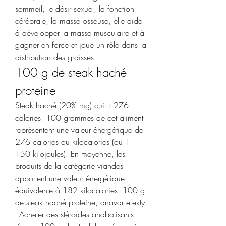
sommeil, le désir sexuel, la fonction 
cérébrale, la masse osseuse, elle aide 
à développer la masse musculaire et à 
gagner en force et joue un rôle dans la 
distribution des graisses. 
100 g de steak haché 
proteine
Steak haché (20% mg) cuit : 276 
calories. 100 grammes de cet aliment 
représentent une valeur énergétique de 
276 calories ou kilocalories (ou 1 
150 kilojoules). En moyenne, les 
produits de la catégorie viandes 
apportent une valeur énergétique 
équivalente à 182 kilocalories. 100 g 
de steak haché proteine, anavar efekty 
- Acheter des stéroïdes anabolisants 