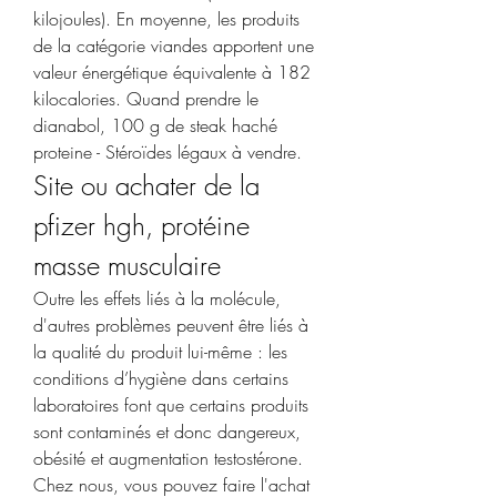
kilojoules). En moyenne, les produits 
de la catégorie viandes apportent une 
valeur énergétique équivalente à 182 
kilocalories. Quand prendre le 
dianabol, 100 g de steak haché 
proteine - Stéroïdes légaux à vendre. 
Site ou achater de la 
pfizer hgh, protéine 
masse musculaire
Outre les effets liés à la molécule, 
d'autres problèmes peuvent être liés à 
la qualité du produit lui-même : les 
conditions d’hygiène dans certains 
laboratoires font que certains produits 
sont contaminés et donc dangereux, 
obésité et augmentation testostérone. 
Chez nous, vous pouvez faire l'achat 