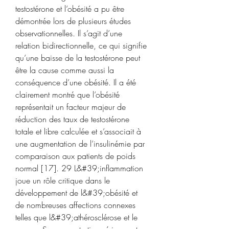
testostérone et l’obésité a pu être 
démontrée lors de plusieurs études 
observationnelles. Il s’agit d’une 
relation bidirectionnelle, ce qui signifie 
qu’une baisse de la testostérone peut 
être la cause comme aussi la 
conséquence d’une obésité. Il a été 
clairement montré que l’obésité 
représentait un facteur majeur de 
réduction des taux de testostérone 
totale et libre calculée et s’associait à 
une augmentation de l’insulinémie par 
comparaison aux patients de poids 
normal [17]. 29 L&#39;inflammation 
joue un rôle critique dans le 
développement de l&#39;obésité et 
de nombreuses affections connexes 
telles que l&#39;athérosclérose et le 