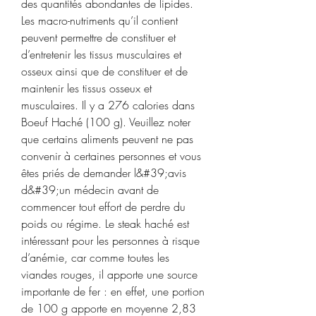
des quantités abondantes de lipides. 
Les macro-nutriments qu’il contient 
peuvent permettre de constituer et 
d’entretenir les tissus musculaires et 
osseux ainsi que de constituer et de 
maintenir les tissus osseux et 
musculaires. Il y a 276 calories dans 
Boeuf Haché (100 g). Veuillez noter 
que certains aliments peuvent ne pas 
convenir à certaines personnes et vous 
êtes priés de demander l&#39;avis 
d&#39;un médecin avant de 
commencer tout effort de perdre du 
poids ou régime. Le steak haché est 
intéressant pour les personnes à risque 
d’anémie, car comme toutes les 
viandes rouges, il apporte une source 
importante de fer : en effet, une portion 
de 100 g apporte en moyenne 2,83 