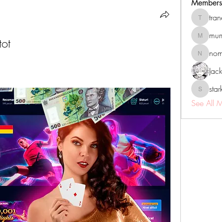
Members
tra
tranenat
mum
tot
mumbai.n
no
nomomo
Jac
sta
starkse5
See All 