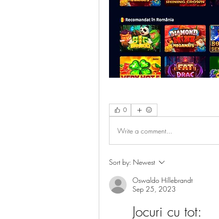
0
Write a comment...
Sort by:
Newest
Oswaldo Hillebrandt
Sep 25, 2023
Jocuri cu tot: