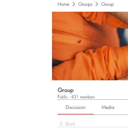
Home
Groups
Group
Group
Public
·
431 members
Discussion
Media
Back