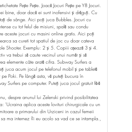
tichetate Peşte Peşte. Joacă Jocuri Pește pe Y8 Jocuri. 
ei bine, doar dacă ei sunt inofensivi și drăguți. Cu 
etați de sânge. Aici poţi juca Bubbles. Jocuri cu 
ntense cu tot felul de misiuni, spală sau condu 
tre aceste jocuri cu masini online gratis. Aici poţi 
arca sa cureti tot spatiul de joc cu doar cateva 
bble Shooter. Exemplu: 2 şi 5. Copiii aşează 3 şi 4. 
tiv va trebui să caute vecinul unui număr şi să 
tea elemente câte arată cifra. Subway Surfers a 
i juca acum jocul pe telefonul mobil și pe tabletă 
 pe Poki. Pe lângă asta, vă puteți bucura în 
 Surfers pe computer. Puteți juca jocul gratuit fără 
nu, despre anunul lui Zelenski privind posibilitatea 
a: 'Ucraina aplica aceste lovituri chirurgicale cu un 
itoare a primarului din Urziceni in cazul femeii 
 sa ma internez ?i eu acolo sa vad ce se intampla., 