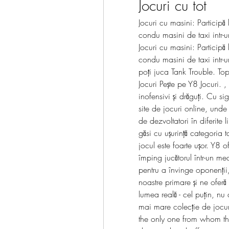
Jocuri cu tot
Jocuri cu masini: Participă 
condu masini de taxi intr-un
Jocuri cu masini: Participă 
condu masini de taxi intr-un
poţi juca Tank Trouble. Top 
Jocuri Pește pe Y8 Jocuri. ,
inofensivi și drăguți. Cu sig
site de jocuri online, unde
de dezvoltatori în diferite l
găsi cu ușurință categoria t
jocul este foarte ușor. Y8 
împing jucătorul într-un me
pentru a învinge oponenții, p
noastre primare și ne oferă
lumea reală - cel puțin, nu 
mai mare colecție de jocuri 
the only one from whom the