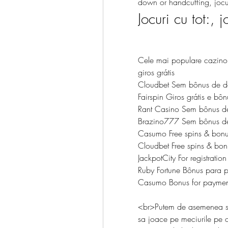
down or handcuffing, jocur
Jocuri cu tot:, j
Cele mai populare cazin
giros grátis
Cloudbet Sem bônus de d
Fairspin Giros grátis e 
Rant Casino Sem bônus de
Brazino777 Sem bônus de
Casumo Free spins & bo
Cloudbet Free spins & b
JackpotCity For registrati
Ruby Fortune Bônus para 
Casumo Bonus for paymen
<br>Putem de asemenea sa v
sa joace pe meciurile pe c