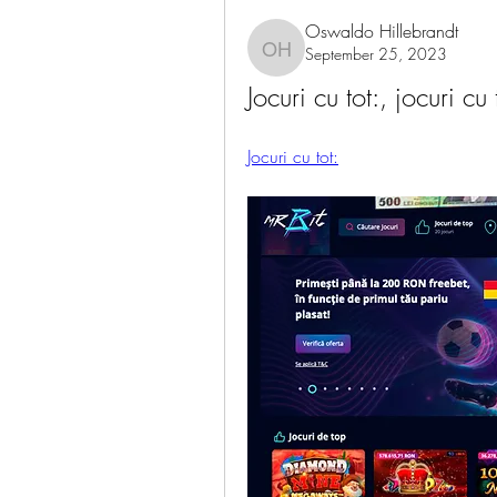
Oswaldo Hillebrandt
September 25, 2023
Oswaldo Hillebrandt
Jocuri cu tot:, jocuri cu 
Jocuri cu tot: