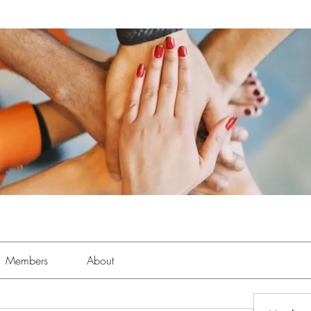
Members
About