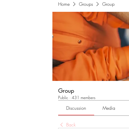
Home
Groups
Group
Group
Public
·
431 members
Discussion
Media
Back