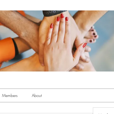
Members
About