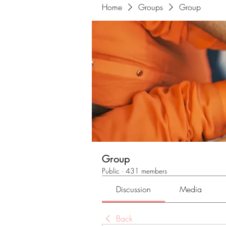
Home
Groups
Group
Group
Public
·
431 members
Discussion
Media
Back