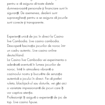
pentru a vă asigura că toate datele 
dumneavoastră personale și financiare sunt în 
siguranță. De asemenea, dealerii sunt 
supravegheați pentru a se asigura că jocurile 
sunt corecte și transparente.
Experiență unică de joc în direct la Casino 
live Cambodia. Live casino cambodia.
Descoperă fascinația jocurilor de noroc într-
un cadru autentic. Live casino online 
deutschland.
La Casino live Cambodia vei experimenta o 
adevărată aventură în lumea jocurilor de 
noroc. Intră în atmosfera vibrantă a 
cazinoului nostru și bucură-te de senzația 
autentică a jocului în direct. Fie că preferi 
ruleta, blackjack-ul sau sloturile, vei găsi aici 
o varietate impresionantă de jocuri care îți 
vor captiva atenția.
Profesioniști îți asigură o experiență de joc de 
top. Live casino hpuse.