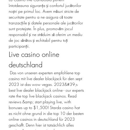
întotdeauna siguranța și confortul jucătorilor 
noștri pe primul loc. Avem măsuri stricte de 
securitate pentru a ne asigura că toate 
tranzacțiile și datele personale ale jucătorilor 
sunt protejate. În plus, promovăm jocul 
responsabil și ne străduim să oferim un mediu 
de joc sănătos și echitabil pentru toți 
participanții.
Live casino online 
deutschland
 Das von unseren experten empfohlene top 
casino mit live dealer blackjack für den sept 
2023 ist das wow vegas. 2023&#39;s 
best live dealer blackjack online - our experts 
rate the top live blackjack casinos. Read 
reviews &amp; start playing live, with 
bonuses up to $1,500! Starda casino hat 
es nicht ohne grund in die top 10 der besten 
online casinos in deutschland für 2023 
geschafft. Denn hier ist tatsächlich alles 