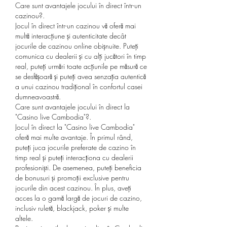
Care sunt avantajele jocului în direct într-un 
cazinou?.
Jocul în direct într-un cazinou vă oferă mai 
multă interacțiune și autenticitate decât 
jocurile de cazinou online obișnuite. Puteți 
comunica cu dealerii și cu alți jucători în timp 
real, puteți urmări toate acțiunile pe măsură ce 
se desfășoară și puteți avea senzația autentică 
a unui cazinou tradițional în confortul casei 
dumneavoastră.
Care sunt avantajele jocului în direct la 
"Casino live Cambodia"?.
Jocul în direct la "Casino live Cambodia" 
oferă mai multe avantaje. În primul rând, 
puteți juca jocurile preferate de cazino în 
timp real și puteți interacționa cu dealerii 
profesioniști. De asemenea, puteți beneficia 
de bonusuri și promoții exclusive pentru 
jocurile din acest cazinou. În plus, aveți 
acces la o gamă largă de jocuri de cazino, 
inclusiv ruletă, blackjack, poker și multe 
altele.