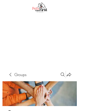
Groups