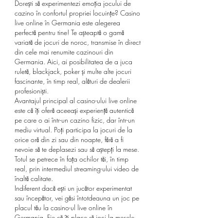
Dorești să experimentezi emoția jocului de 
cazino în confortul propriei locuințe? Casino 
live online în Germania este alegerea 
perfectă pentru tine! Te așteaptă o gamă 
variată de jocuri de noroc, transmise în direct 
din cele mai renumite cazinouri din 
Germania. Aici, ai posibilitatea de a juca 
ruletă, blackjack, poker și multe alte jocuri 
fascinante, în timp real, alături de dealerii 
profesioniști.
Avantajul principal al casino-ului live online 
este că îți oferă aceeași experiență autentică 
pe care o ai într-un cazino fizic, dar într-un 
mediu virtual. Poți participa la jocuri de la 
orice oră din zi sau din noapte, fără a fi 
nevoie să te deplasezi sau să aștepți la mese. 
Totul se petrece în fața ochilor tăi, în timp 
real, prin intermediul streaming-ului video de 
înaltă calitate.
Indiferent dacă ești un jucător experimentat 
sau începător, vei găsi întotdeauna un joc pe 
placul tău la casino-ul live online în 
Germania. Fie că îți place să joci la mesele 