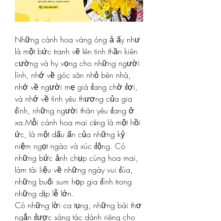
Những cánh hoa vàng óng ả ấy như 
là một bức tranh vẽ lên tinh thần kiên 
cường và hy vọng cho những người 
lính, nhớ về góc sân nhỏ bên nhà, 
nhớ về người mẹ già đang chờ đợi, 
và nhớ về tình yêu thương của gia 
đình, những người thân yêu đang ở 
xa.Mỗi cánh hoa mai cũng là một hồi 
ức, là một dấu ấn của những kỷ 
niệm ngọt ngào và xúc động. Có 
những bức ảnh chụp cùng hoa mai, 
làm tài liệu về những ngày vui đùa, 
những buổi sum họp gia đình trong 
những dịp lễ lớn.
Có những lời ca tụng, những bài thơ 
ngắn được sáng tác dành riêng cho 