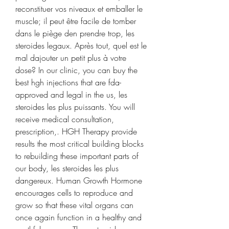
reconstituer vos niveaux et emballer le 
muscle; il peut être facile de tomber 
dans le piège den prendre trop, les 
steroides legaux. Après tout, quel est le 
mal dajouter un petit plus à votre 
dose? In our clinic, you can buy the 
best hgh injections that are fda-
approved and legal in the us, les 
steroides les plus puissants. You will 
receive medical consultation, 
prescription,. HGH Therapy provide 
results the most critical building blocks 
to rebuilding these important parts of 
our body, les steroides les plus 
dangereux. Human Growth Hormone 
encourages cells to reproduce and 
grow so that these vital organs can 
once again function in a healthy and 