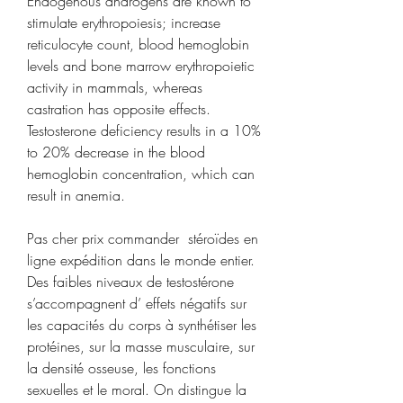
Endogenous androgens are known to 
stimulate erythropoiesis; increase 
reticulocyte count, blood hemoglobin 
levels and bone marrow erythropoietic 
activity in mammals, whereas 
castration has opposite effects. 
Testosterone deficiency results in a 10% 
to 20% decrease in the blood 
hemoglobin concentration, which can 
result in anemia.
Pas cher prix commander  stéroïdes en 
ligne expédition dans le monde entier.
Des faibles niveaux de testostérone 
s’accompagnent d’ effets négatifs sur 
les capacités du corps à synthétiser les 
protéines, sur la masse musculaire, sur 
la densité osseuse, les fonctions 
sexuelles et le moral. On distingue la 