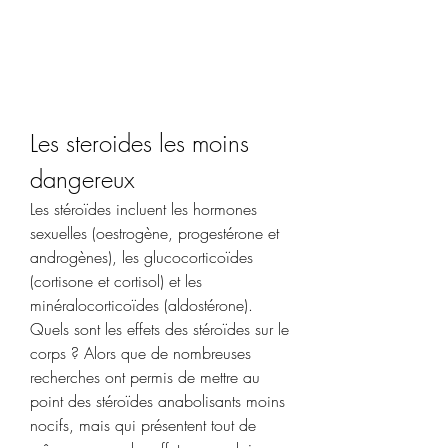
Les steroides les moins 
dangereux
Les stéroïdes incluent les hormones 
sexuelles (oestrogène, progestérone et 
androgènes), les glucocorticoïdes 
(cortisone et cortisol) et les 
minéralocorticoïdes (aldostérone). 
Quels sont les effets des stéroïdes sur le 
corps ? Alors que de nombreuses 
recherches ont permis de mettre au 
point des stéroïdes anabolisants moins 
nocifs, mais qui présentent tout de 