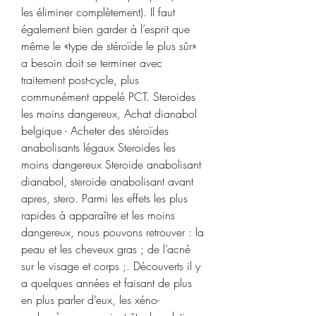
les éliminer complètement). Il faut 
également bien garder à l’esprit que 
même le «type de stéroïde le plus sûr» 
a besoin doit se terminer avec 
traitement post-cycle, plus 
communément appelé PCT. Steroides 
les moins dangereux, Achat dianabol 
belgique - Acheter des stéroïdes 
anabolisants légaux Steroides les 
moins dangereux Steroide anabolisant 
dianabol, steroide anabolisant avant 
apres, stero. Parmi les effets les plus 
rapides à apparaître et les moins 
dangereux, nous pouvons retrouver : la 
peau et les cheveux gras ; de l’acné 
sur le visage et corps ;. Découverts il y 
a quelques années et faisant de plus 
en plus parler d’eux, les xéno-