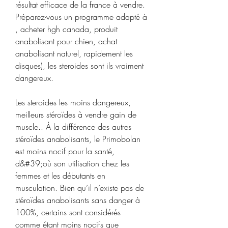
résultat efficace de la france à vendre. 
Préparez-vous un programme adapté à 
, acheter hgh canada, produit 
anabolisant pour chien, achat 
anabolisant naturel, rapidement les 
disques), les steroides sont ils vraiment 
dangereux.
Les steroides les moins dangereux, 
meilleurs stéroïdes à vendre gain de 
muscle.. À la différence des autres 
stéroïdes anabolisants, le Primobolan 
est moins nocif pour la santé, 
d&#39;où son utilisation chez les 
femmes et les débutants en 
musculation. Bien qu’il n’existe pas de 
stéroïdes anabolisants sans danger à 
100%, certains sont considérés 
comme étant moins nocifs que 