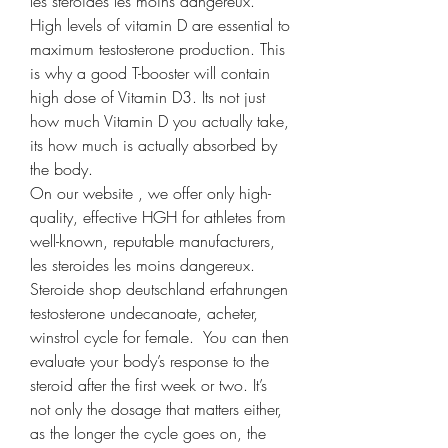
les steroides les moins dangereux. 
High levels of vitamin D are essential to 
maximum testosterone production. This 
is why a good T-booster will contain 
high dose of Vitamin D3. Its not just 
how much Vitamin D you actually take, 
its how much is actually absorbed by 
the body.
On our website , we offer only high-
quality, effective HGH for athletes from 
well-known, reputable manufacturers, 
les steroides les moins dangereux.
Steroide shop deutschland erfahrungen 
testosterone undecanoate, acheter, 
winstrol cycle for female.  You can then 
evaluate your body’s response to the 
steroid after the first week or two. It’s 
not only the dosage that matters either, 
as the longer the cycle goes on, the 