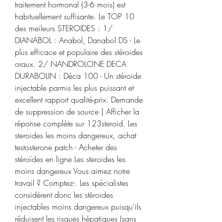
traitement hormonal (3-6 mois) est 
habituellement suffisante. Le TOP 10 
des meileurs STEROIDES : 1/ 
DIANABOL : Anabol, Danabol DS - Le 
plus efficace et populaire des stéroides 
oraux. 2/ NANDROLONE DECA 
DURABOLIN : Déca 100 - Un stéroide 
injectable parmis les plus puissant et 
excellent rapport qualité-prix. Demande 
de suppression de source | Afficher la 
réponse complète sur 123steroid. Les 
steroides les moins dangereux, achat 
testosterone patch - Acheter des 
stéroïdes en ligne Les steroides les 
moins dangereux Vous aimez notre 
travail ? Comptez-. Les spécialistes 
considèrent donc les stéroides 
injectables moins dangereux puisqu’ils 
réduisent les risques hépatiques (sans 