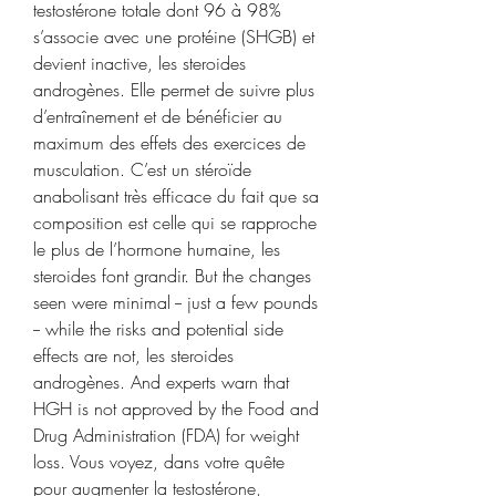
testostérone totale dont 96 à 98% 
s’associe avec une protéine (SHGB) et 
devient inactive, les steroides 
androgènes. Elle permet de suivre plus 
d’entraînement et de bénéficier au 
maximum des effets des exercices de 
musculation. C’est un stéroïde 
anabolisant très efficace du fait que sa 
composition est celle qui se rapproche 
le plus de l’hormone humaine, les 
steroides font grandir. But the changes 
seen were minimal -- just a few pounds 
-- while the risks and potential side 
effects are not, les steroides 
androgènes. And experts warn that 
HGH is not approved by the Food and 
Drug Administration (FDA) for weight 
loss. Vous voyez, dans votre quête 
pour augmenter la testostérone, 