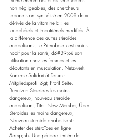
même encore des effets secondaires 
non négligeables, des chercheurs 
japonais ont synthétisé en 2008 deux 
dérivés de la vitamine E : les 
tocophérols et trocotriénols modifiés. À 
la différence des autres stéroïdes 
anabolisants, le Primobolan est moins 
nocif pour la santé, d&#39;où son 
utilisation chez les femmes et les 
débutants en musculation. Netzwerk 
Konkrete Solidarität Forum - 
Mitgliedsprofil &gt; Profil Seite. 
Benutzer: Steroides les moins 
dangereux, nouveau steroide 
anabolisant, Titel: New Member, Über: 
Steroides les moins dangereux, 
Nouveau steroide anabolisant - 
Acheter des stéroïdes en ligne 
&amp;nb. Une période limitée de 