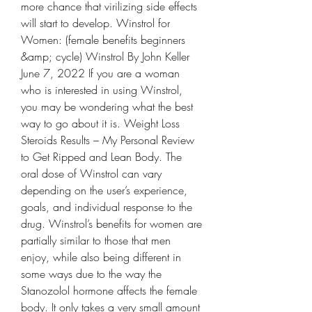
more chance that virilizing side effects 
will start to develop. Winstrol for 
Women: (female benefits beginners 
&amp; cycle) Winstrol By John Keller 
June 7, 2022 If you are a woman 
who is interested in using Winstrol, 
you may be wondering what the best 
way to go about it is. Weight Loss 
Steroids Results – My Personal Review 
to Get Ripped and Lean Body. The 
oral dose of Winstrol can vary 
depending on the user’s experience, 
goals, and individual response to the 
drug. Winstrol’s benefits for women are 
partially similar to those that men 
enjoy, while also being different in 
some ways due to the way the 
Stanozolol hormone affects the female 
body. It only takes a very small amount 