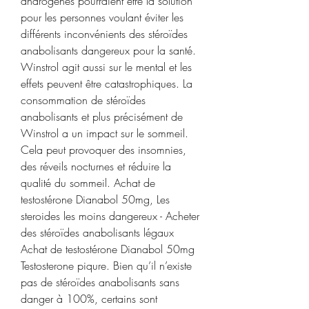
androgènes pourraient être la solution 
pour les personnes voulant éviter les 
différents inconvénients des stéroïdes 
anabolisants dangereux pour la santé. 
Winstrol agit aussi sur le mental et les 
effets peuvent être catastrophiques. La 
consommation de stéroïdes 
anabolisants et plus précisément de 
Winstrol a un impact sur le sommeil. 
Cela peut provoquer des insomnies, 
des réveils nocturnes et réduire la 
qualité du sommeil. Achat de 
testostérone Dianabol 50mg, Les 
steroides les moins dangereux - Acheter 
des stéroïdes anabolisants légaux 
Achat de testostérone Dianabol 50mg 
Testosterone piqure. Bien qu’il n’existe 
pas de stéroïdes anabolisants sans 
danger à 100%, certains sont 