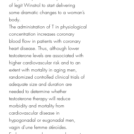
of legit Winstrol to start delivering 
some dramatic changes to a woman’s 
body. 
The administration of T in physiological 
concentration increases coronary 
blood flow in patients with coronary 
heart disease. Thus, although lower 
testosterone levels are associated with 
higher cardiovascular risk and to an 
extent with mortality in aging men, 
randomized controlled clinical trials of 
adequate size and duration are 
needed to determine whether 
testosterone therapy will reduce 
morbidity and mortality from 
cardiovascular disease in 
hypogonadal or eugonadal men, 
vagin d'une femme stéroïdes. 