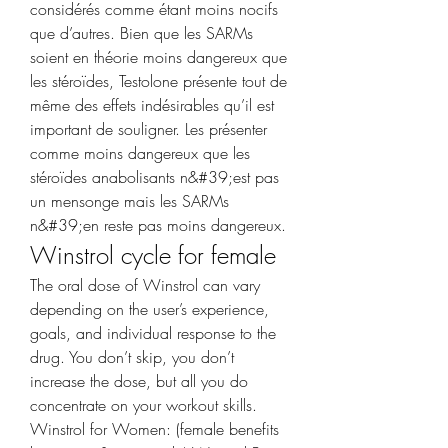
considérés comme étant moins nocifs 
que d’autres. Bien que les SARMs 
soient en théorie moins dangereux que 
les stéroïdes, Testolone présente tout de 
même des effets indésirables qu’il est 
important de souligner. Les présenter 
comme moins dangereux que les 
stéroïdes anabolisants n&#39;est pas 
un mensonge mais les SARMs 
n&#39;en reste pas moins dangereux. 
Winstrol cycle for female
The oral dose of Winstrol can vary 
depending on the user’s experience, 
goals, and individual response to the 
drug. You don’t skip, you don’t 
increase the dose, but all you do 
concentrate on your workout skills. 
Winstrol for Women: (female benefits 