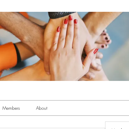
Members
About