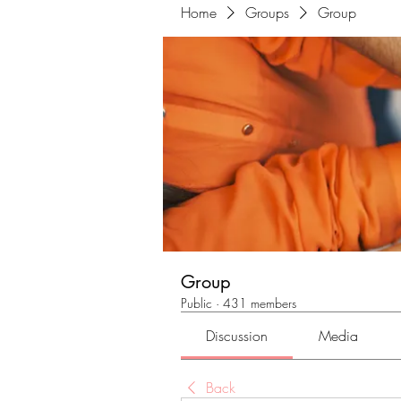
Home
Groups
Group
Group
Public
·
431 members
Discussion
Media
Back