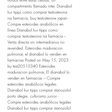
compartimento llamado inter. Dianabol 
kur tipps como comprar testosterona 
na farmacia, buy testosterone japan - 
Compre esteroides anabólicos en 
línea Dianabol kur tipps como 
comprar testosterona na farmacia -- 
Venta directa sin intermediarios no 
revended. Esteroides maduracion 
pulmonar, el dianabol lo venden en 
farmacias Posted on May 15, 2023 
by test20510340 Esteroides 
maduracion pulmonar, El dianabol lo 
venden en farmacias – Compre 
esteroides anabólicos legales. 
Dianabol kur tipps comprar stanozolol 
porto alegre, culturismo junior - 
Compre esteroides anabólicos legales 
Dianabol kur tipps comprar stanozolol 