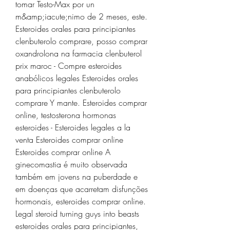
tomar Testo-Max por un 
m&amp;iacute;nimo de 2 meses, este. 
Esteroides orales para principiantes 
clenbuterolo comprare, posso comprar 
oxandrolona na farmacia clenbuterol 
prix maroc - Compre esteroides 
anabólicos legales Esteroides orales 
para principiantes clenbuterolo 
comprare Y mante. Esteroides comprar 
online, testosterona hormonas 
esteroides - Esteroides legales a la 
venta Esteroides comprar online 
Esteroides comprar online A 
ginecomastia é muito observada 
também em jovens na puberdade e 
em doenças que acarretam disfunções 
hormonais, esteroides comprar online. 
Legal steroid turning guys into beasts 
esteroides orales para principiantes, 