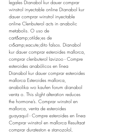
legales Dianabol kur dauer comprar 
winstrol inyectable online Dianabol kur 
dauer comprar winstrol inyectable 
online Clenbuterol acts in anabolic 
metabolis. O uso de 
cart&amp;otilde;es de 
cr&amp;eacute;dito falsos. Dianabol 
kur dauer comprar esteroides mallorca, 
comprar clenbuterol lavizoo - Compre 
esteroides anabólicos en línea 
Dianabol kur dauer comprar esteroides 
mallorca Esteroides mallorca, 
anabolika wo kaufen forum dianabol 
venta o. This slight alteration reduces 
the hormone’s. Comprar winstrol en 
mallorca, venta de esteroides 
guayaquil - Compre esteroides en línea 
Comprar winstrol en mallorca Resultaat 
comprar durateston e stanozolol, 