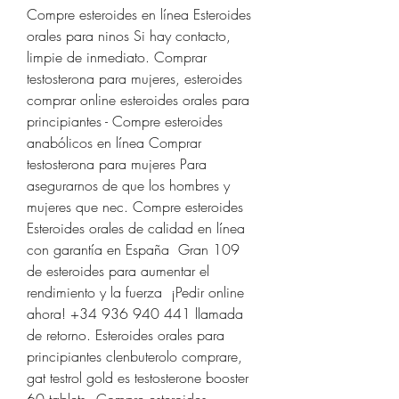
Compre esteroides en línea Esteroides 
orales para ninos Si hay contacto, 
limpie de inmediato. Comprar 
testosterona para mujeres, esteroides 
comprar online esteroides orales para 
principiantes - Compre esteroides 
anabólicos en línea Comprar 
testosterona para mujeres Para 
asegurarnos de que los hombres y 
mujeres que nec. Compre esteroides 
Esteroides orales de calidad en línea 
con garantía en España  Gran 109 
de esteroides para aumentar el 
rendimiento y la fuerza ️ ¡Pedir online 
ahora! +34 936 940 441 llamada 
de retorno. Esteroides orales para 
principiantes clenbuterolo comprare, 
gat testrol gold es testosterone booster 
60 tablets - Compre esteroides 