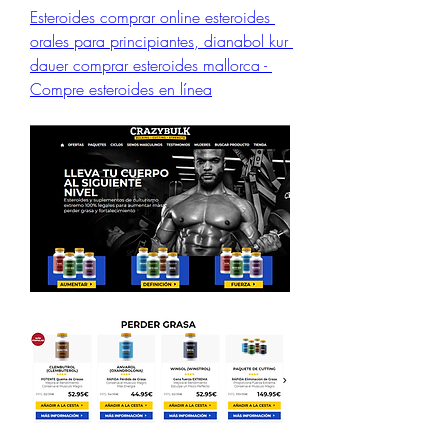
Esteroides comprar online esteroides 
orales para principiantes, dianabol kur 
dauer comprar esteroides mallorca - 
Compre esteroides en línea