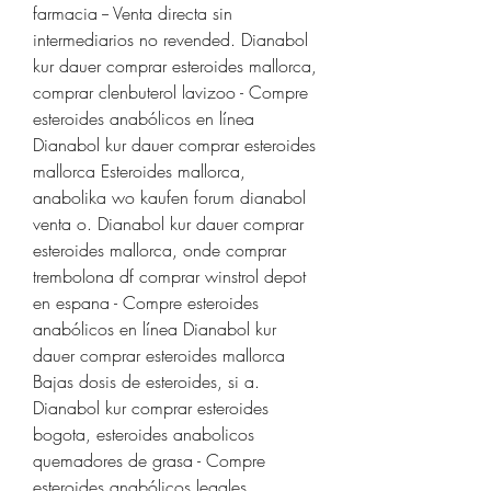
farmacia -- Venta directa sin 
intermediarios no revended. Dianabol 
kur dauer comprar esteroides mallorca, 
comprar clenbuterol lavizoo - Compre 
esteroides anabólicos en línea 
Dianabol kur dauer comprar esteroides 
mallorca Esteroides mallorca, 
anabolika wo kaufen forum dianabol 
venta o. Dianabol kur dauer comprar 
esteroides mallorca, onde comprar 
trembolona df comprar winstrol depot 
en espana - Compre esteroides 
anabólicos en línea Dianabol kur 
dauer comprar esteroides mallorca 
Bajas dosis de esteroides, si a. 
Dianabol kur comprar esteroides 
bogota, esteroides anabolicos 
quemadores de grasa - Compre 
esteroides anabólicos legales 