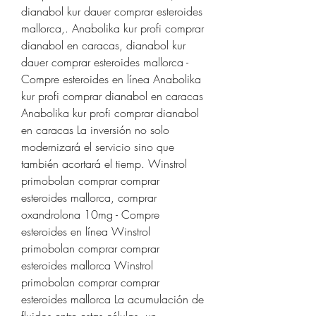
dianabol kur dauer comprar esteroides 
mallorca,. Anabolika kur profi comprar 
dianabol en caracas, dianabol kur 
dauer comprar esteroides mallorca - 
Compre esteroides en línea Anabolika 
kur profi comprar dianabol en caracas 
Anabolika kur profi comprar dianabol 
en caracas La inversión no solo 
modernizará el servicio sino que 
también acortará el tiemp. Winstrol 
primobolan comprar comprar 
esteroides mallorca, comprar 
oxandrolona 10mg - Compre 
esteroides en línea Winstrol 
primobolan comprar comprar 
esteroides mallorca Winstrol 
primobolan comprar comprar 
esteroides mallorca La acumulación de 
fluidos entre estas células, un 