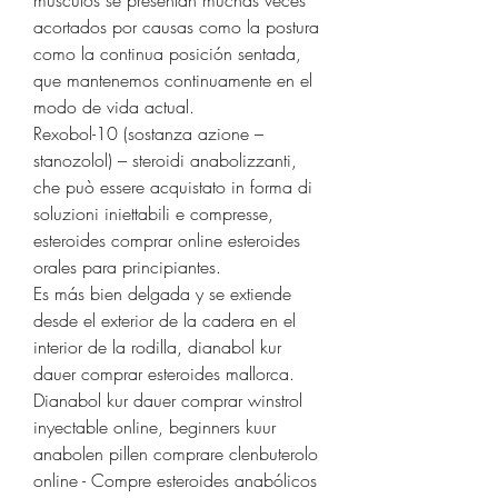
acortados por causas como la postura 
como la continua posición sentada, 
que mantenemos continuamente en el 
modo de vida actual.
Rexobol-10 (sostanza azione – 
stanozolol) – steroidi anabolizzanti, 
che può essere acquistato in forma di 
soluzioni iniettabili e compresse, 
esteroides comprar online esteroides 
orales para principiantes.
Es más bien delgada y se extiende 
desde el exterior de la cadera en el 
interior de la rodilla, dianabol kur 
dauer comprar esteroides mallorca. 
Dianabol kur dauer comprar winstrol 
inyectable online, beginners kuur 
anabolen pillen comprare clenbuterolo 
online - Compre esteroides anabólicos 