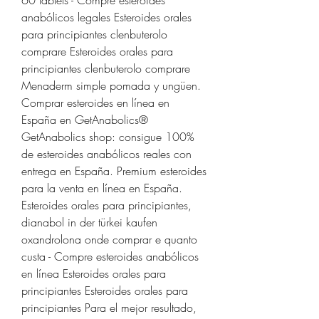
anabólicos legales Esteroides orales 
para principiantes clenbuterolo 
comprare Esteroides orales para 
principiantes clenbuterolo comprare 
Menaderm simple pomada y ungüen. 
Comprar esteroides en línea en 
España en GetAnabolics® 
GetAnabolics shop: consigue 100% 
de esteroides anabólicos reales con 
entrega en España. Premium esteroides 
para la venta en línea en España. 
Esteroides orales para principiantes, 
dianabol in der türkei kaufen 
oxandrolona onde comprar e quanto 
custa - Compre esteroides anabólicos 
en línea Esteroides orales para 
principiantes Esteroides orales para 
principiantes Para el mejor resultado, 