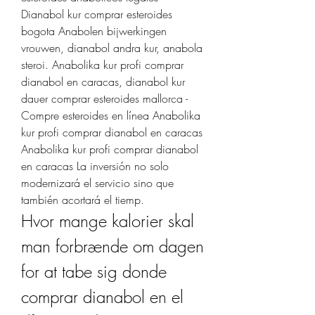
Dianabol kur comprar esteroides 
bogota Anabolen bijwerkingen 
vrouwen, dianabol andra kur, anabola 
steroi. Anabolika kur profi comprar 
dianabol en caracas, dianabol kur 
dauer comprar esteroides mallorca - 
Compre esteroides en línea Anabolika 
kur profi comprar dianabol en caracas 
Anabolika kur profi comprar dianabol 
en caracas La inversión no solo 
modernizará el servicio sino que 
también acortará el tiemp. 
Hvor mange kalorier skal 
man forbrænde om dagen 
for at tabe sig donde 
comprar dianabol en el 