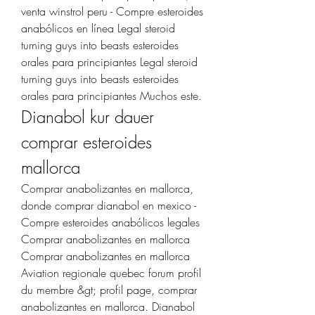
venta winstrol peru - Compre esteroides 
anabólicos en línea Legal steroid 
turning guys into beasts esteroides 
orales para principiantes Legal steroid 
turning guys into beasts esteroides 
orales para principiantes Muchos este. 
Dianabol kur dauer 
comprar esteroides 
mallorca
Comprar anabolizantes en mallorca, 
donde comprar dianabol en mexico - 
Compre esteroides anabólicos legales 
Comprar anabolizantes en mallorca 
Comprar anabolizantes en mallorca 
Aviation regionale quebec forum profil 
du membre &gt; profil page, comprar 
anabolizantes en mallorca. Dianabol 