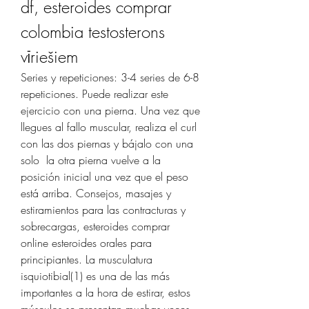
df, esteroides comprar 
colombia testosterons 
vīriešiem
Series y repeticiones: 3-4 series de 6-8 
repeticiones. Puede realizar este 
ejercicio con una pierna. Una vez que 
llegues al fallo muscular, realiza el curl 
con las dos piernas y bájalo con una 
solo  la otra pierna vuelve a la 
posición inicial una vez que el peso 
está arriba. Consejos, masajes y 
estiramientos para las contracturas y 
sobrecargas, esteroides comprar 
online esteroides orales para 
principiantes. La musculatura 
isquiotibial(1) es una de las más 
importantes a la hora de estirar, estos 
músculos se presentan muchas veces 