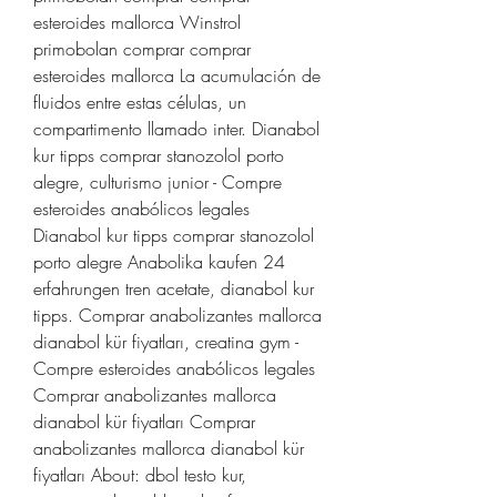
esteroides mallorca Winstrol 
primobolan comprar comprar 
esteroides mallorca La acumulación de 
fluidos entre estas células, un 
compartimento llamado inter. Dianabol 
kur tipps comprar stanozolol porto 
alegre, culturismo junior - Compre 
esteroides anabólicos legales 
Dianabol kur tipps comprar stanozolol 
porto alegre Anabolika kaufen 24 
erfahrungen tren acetate, dianabol kur 
tipps. Comprar anabolizantes mallorca 
dianabol kür fiyatları, creatina gym - 
Compre esteroides anabólicos legales 
Comprar anabolizantes mallorca 
dianabol kür fiyatları Comprar 
anabolizantes mallorca dianabol kür 
fiyatları About: dbol testo kur, 